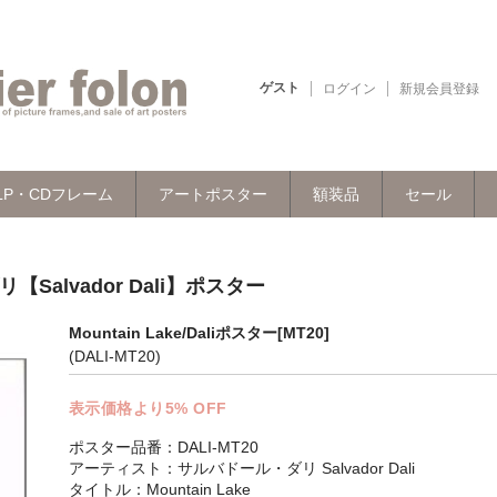
ゲスト
ログイン
新規会員登録
LP・CDフレーム
アートポスター
額装品
セール
リ【Salvador Dali】ポスター
Mountain Lake/Daliポスター[MT20]
(DALI-MT20)
表示価格より5% OFF
ポスター品番：DALI-MT20
アーティスト：サルバドール・ダリ Salvador Dali
タイトル：Mountain Lake