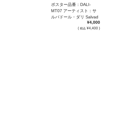
ー[MT07]
ポスター品番：DALI-
MT07 アーティスト：サ
ルバドール・ダリ Salvad
¥4,000
[…]
(
¥4,400 )
税込