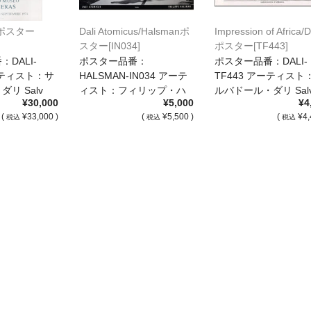
líポスター
Dali Atomicus/Halsmanポ
Impression of Africa/D
スター[IN034]
ポスター[TF443]
DALI-
ポスター品番：
ポスター品番：DALI-
アーティスト：サ
HALSMAN-IN034 アーテ
TF443 アーティスト
リ Salv
ィスト：フィリップ・ハ
ルバドール・ダリ Sal
¥30,000
¥5,000
¥4
ルスマン […]
[…]
(
¥33,000 )
(
¥5,500 )
(
¥4,
税込
税込
税込