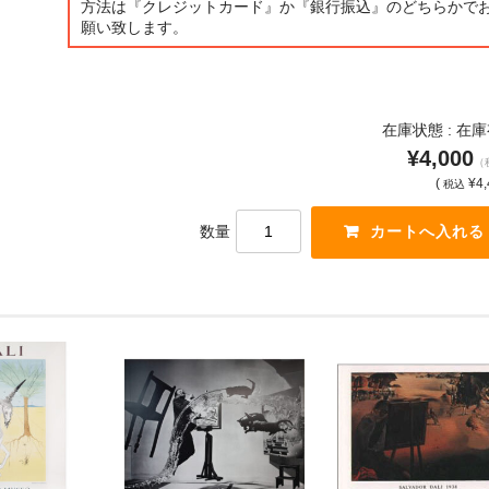
方法は『クレジットカード』か『銀行振込』のどちらかで
願い致します。
在庫状態 : 在
¥4,000
（
(
¥4,
税込
数量