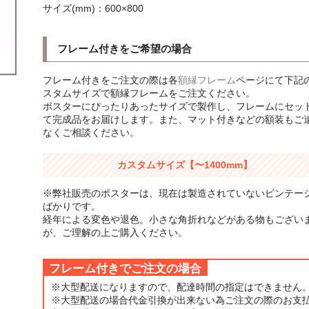
サイズ(mm)：600×800
フレーム付きをご希望の場合
フレーム付きをご注文の際は各
額縁フレーム
ページにて下記
スタムサイズで額縁フレームをご注文ください。
ポスターにぴったりあったサイズで製作し、フレームにセッ
て完成品をお届けします。また、マット付きなどの額装もご
なくご相談ください。
カスタムサイズ【〜1400mm】
※弊社販売のポスターは、現在は製造されていないビンテー
ばかりです。
経年による変色や退色。小さな角折れなどがある物もござい
が、ご理解の上ご購入ください。
フレーム付きでご注文の場合
※大型配送になりますので、配達時間の指定はできません
※大型配送の場合代金引換が出来ない為ご注文の際のお支