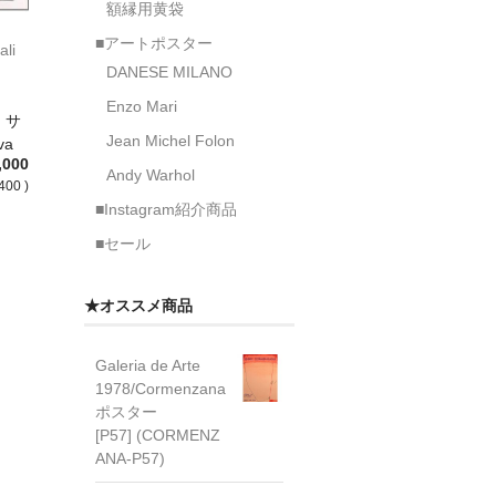
額縁用黄袋
■アートポスター
ali
DANESE MILANO
Enzo Mari
：サ
Jean Michel Folon
va
,000
Andy Warhol
400 )
■Instagram紹介商品
■セール
★オススメ商品
Galeria de Arte
1978/Cormenzana
ポスター
[P57] (CORMENZ
ANA-P57)