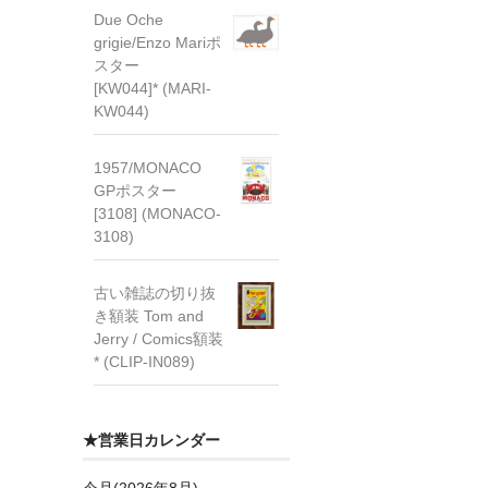
Due Oche
grigie/Enzo Mariポ
スター
[KW044]* (MARI-
KW044)
1957/MONACO
GPポスター
[3108] (MONACO-
3108)
古い雑誌の切り抜
き額装 Tom and
Jerry / Comics額装
* (CLIP-IN089)
★営業日カレンダー