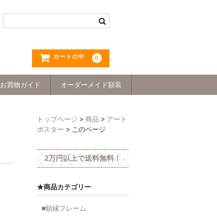
カートの中
0
お買物ガイド
オーダーメイド額装
トップページ
>
商品
>
アート
ポスター
>
このページ
2万円以上で送料無料！
★商品カテゴリー
■額縁フレーム