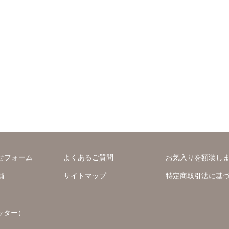
せフォーム
よくあるご質問
お気入りを額装し
舗
サイトマップ
特定商取引法に基
ッター）