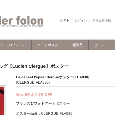
ゲスト
ログイン
新規会員登録
LP・CDフレーム
アートポスター
額装品
セール
レルグ【Lucien Clergue】ポスター
La capeet l'epee/Clergueポスター[FLA830]
(CLERGUE-FLA830)
表示価格より5% OFF
フランス製フォトアートポスター
ポスター品番：CLERGUE-FLA830