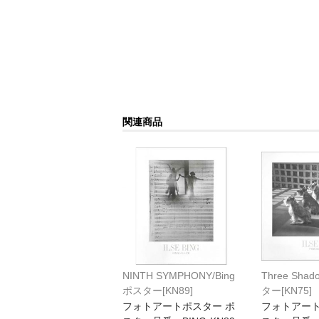
関連商品
NINTH SYMPHONY/Bing
Three Shad
ポスター[KN89]
ター[KN75]
フォトアートポスター ポ
フォトアート