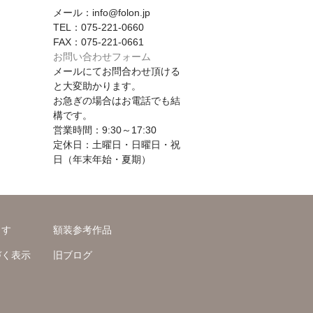
メール：info@folon.jp
TEL：075-221-0660
FAX：075-221-0661
お問い合わせフォーム
メールにてお問合わせ頂ける
と大変助かります。
お急ぎの場合はお電話でも結
構です。
営業時間：9:30～17:30
定休日：土曜日・日曜日・祝
日（年末年始・夏期）
ます
額装参考作品
づく表示
旧ブログ