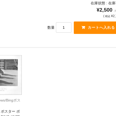
在庫状態 : 在
¥2,500
（
(
¥2,
税込
数量
ows/Bingポス
ポスター ポ