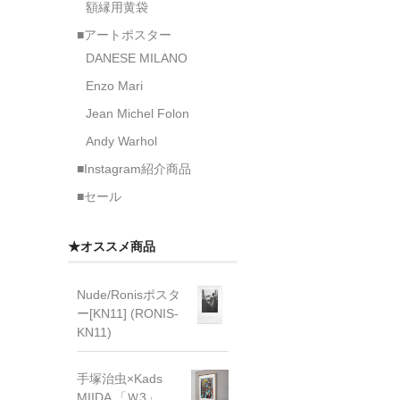
額縁用黄袋
■アートポスター
DANESE MILANO
Enzo Mari
Jean Michel Folon
Andy Warhol
■Instagram紹介商品
■セール
★オススメ商品
Nude/Ronisポスタ
ー[KN11] (RONIS-
KN11)
手塚治虫×Kads
MIIDA 「Ｗ3」