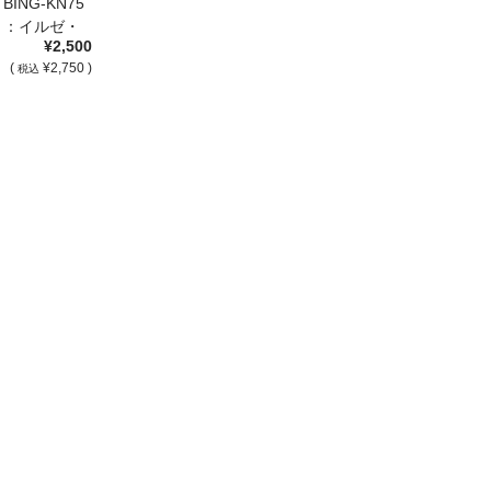
ING-KN75
ト：イルゼ・
¥2,500
(
¥2,750 )
税込