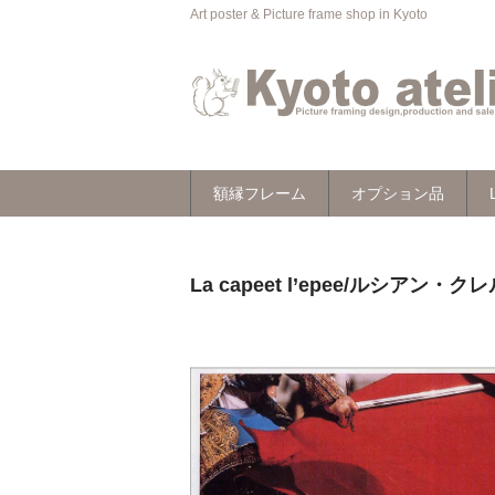
Art poster & Picture frame shop in Kyoto
額縁フレーム
オプション品
La capeet l’epee/ルシアン・ク