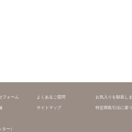
せフォーム
よくあるご質問
お気入りを額装し
舗
サイトマップ
特定商取引法に基
ッター）