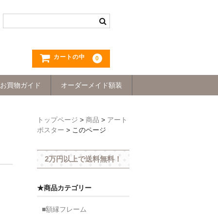
カートの中
0
お買物ガイド
オーダーメイド額装
トップページ
>
商品
>
アート
ポスター
>
このページ
2万円以上で送料無料！
★商品カテゴリー
■額縁フレーム