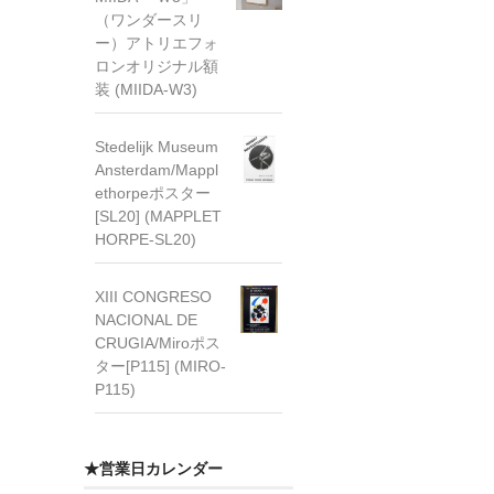
（ワンダースリ
ー）アトリエフォ
ロンオリジナル額
装 (MIIDA-W3)
Stedelijk Museum
Ansterdam/Mappl
ethorpeポスター
[SL20] (MAPPLET
HORPE-SL20)
XIII CONGRESO
NACIONAL DE
CRUGIA/Miroポス
ター[P115] (MIRO-
P115)
★営業日カレンダー