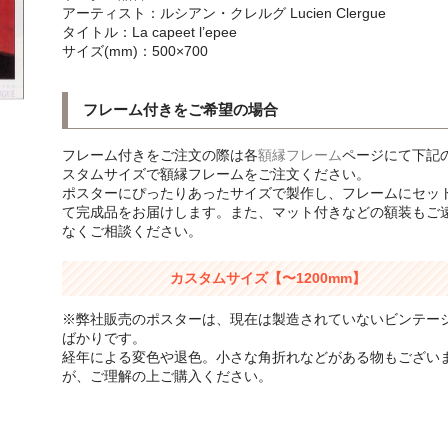
アーティスト：ルシアン・クレルグ Lucien Clergue
タイトル：La capeet l’epee
サイズ(mm)：500×700
フレーム付きをご希望の場合
フレーム付きをご注文の際は各
額縁フレーム
ページにて下記
スタムサイズで額縁フレームをご注文ください。
ポスターにぴったりあったサイズで製作し、フレームにセッ
て完成品をお届けします。また、マット付きなどの額装もご
なくご相談ください。
カスタムサイズ【〜1200mm】
※弊社販売のポスターは、現在は製造されていないビンテー
ばかりです。
経年による変色や退色。小さな角折れなどがある物もござい
が、ご理解の上ご購入ください。