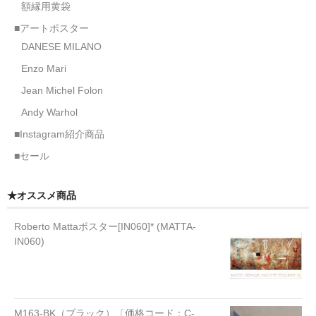
額縁用黄袋
■アートポスター
DANESE MILANO
Enzo Mari
Jean Michel Folon
Andy Warhol
■Instagram紹介商品
■セール
★オススメ商品
Roberto Mattaポスター[IN060]* (MATTA-
IN060)
M163-BK（ブラック）〔価格コード：C-