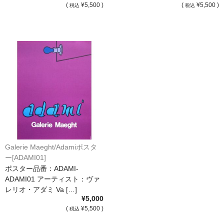
(
¥5,500 )
(
¥5,500 )
税込
税込
オーダーメイド額装
額装のご相談・注文方法
額装参考作品
ショップ
Galerie Maeght/Adamiポスタ
ー[ADAMI01]
ポスター品番：ADAMI-
ADAMI01 アーティスト：ヴァ
レリオ・アダミ Va […]
¥5,000
(
¥5,500 )
税込