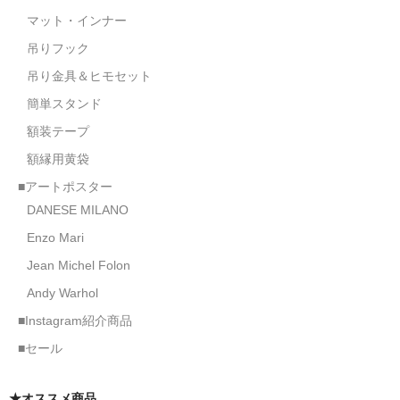
マット・インナー
吊りフック
吊り金具＆ヒモセット
簡単スタンド
額装テープ
額縁用黄袋
■アートポスター
DANESE MILANO
Enzo Mari
Jean Michel Folon
Andy Warhol
■Instagram紹介商品
■セール
★オススメ商品