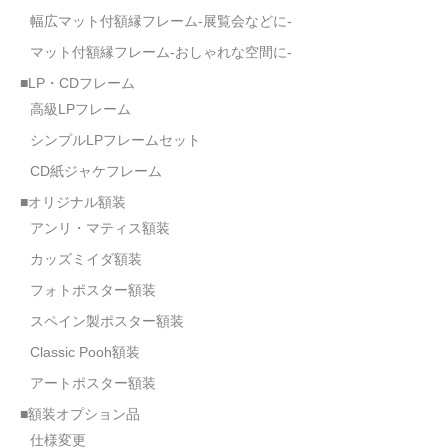
幅広マット付額縁フレーム-展覧会などに-
マット付額縁フレーム-おしゃれな空間に-
■LP・CDフレーム
高級LPフレーム
シンプルLPフレームセット
CD紙ジャケフレーム
■オリジナル額装
アンリ・マティス額装
カッズミイダ額装
フォトポスター額装
スペイン製ポスター額装
Classic Pooh額装
アートポスター額装
■額装オプション品
仕様変更